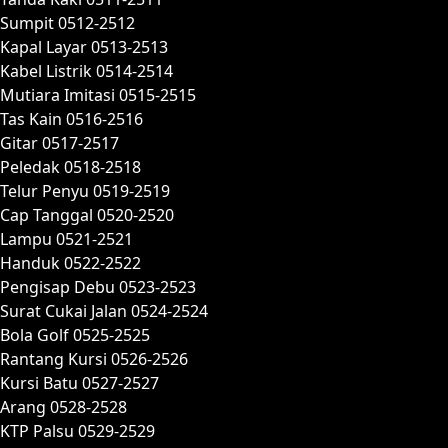
Sumpit 0512-2512
Kapal Layar 0513-2513
Kabel Listrik 0514-2514
Mutiara Imitasi 0515-2515
Tas Kain 0516-2516
Gitar 0517-2517
Peledak 0518-2518
Telur Penyu 0519-2519
Cap Tanggal 0520-2520
Lampu 0521-2521
Handuk 0522-2522
Pengisap Debu 0523-2523
Surat Cukai Jalan 0524-2524
Bola Golf 0525-2525
Rantang Kursi 0526-2526
Kursi Batu 0527-2527
Arang 0528-2528
KTP Palsu 0529-2529