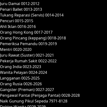
Juru Damai 0012-2012
Penari Ballet 0013-2013
Tukang Reparasi (Servis) 0014-2014
Pencuri 0015-2015
Ahli Iklan 0016-2016
Orang Hong Kong 0017-2017
Orang Pincang (keppang) 0018-2018
Pemeriksa Pemandu 0019-2019
Mentri 0020-2020
Juru Rawat (Suster) 0021-2021
Pekerja Rumah Sakit 0022-2022
Orang India 0023-2023
Wanita Pelayan 0024-2024
Langganan 0025-2025
Orang Rusia 0026-2026
Gangster (Preman) 0027-2027
Pengawal Pantai (Penjaga Pantai) 0028-2028
Naik Gunung Pikul Sepeda 7971-8128
Dokter Wanita 0029-2029