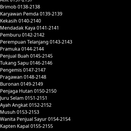
Brimob 0138-2138
Karyawan Pemda 0139-2139
Kekasih 0140-2140
Mendadak Kaya 0141-2141
Pemburu 0142-2142
Perempuan Telanjang 0143-2143
Pramuka 0144-2144
Penjual Buah 0145-2145
Tukang Sapu 0146-2146
Pengemis 0147-2147
Pragawan 0148-2148
Buronan 0149-2149
Penjaga Hutan 0150-2150
Juru Selam 0151-2151
Ayah Angkat 0152-2152
Musuh 0153-2153
Wanita Penjual Sayur 0154-2154
Kapten Kapal 0155-2155