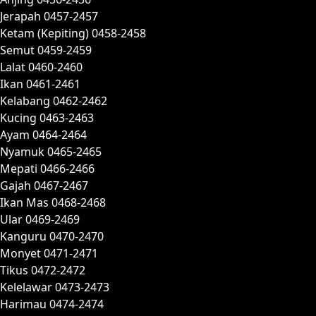
Jerapah 0457-2457
Ketam (Kepiting) 0458-2458
Semut 0459-2459
Lalat 0460-2460
Ikan 0461-2461
Kelabang 0462-2462
Kucing 0463-2463
Ayam 0464-2464
Nyamuk 0465-2465
Mepati 0466-2466
Gajah 0467-2467
Ikan Mas 0468-2468
Ular 0469-2469
Kanguru 0470-2470
Monyet 0471-2471
Tikus 0472-2472
Kelelawar 0473-2473
Harimau 0474-2474