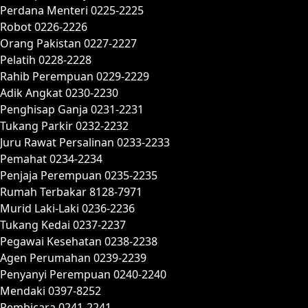
Perdana Menteri 0225-2225
Robot 0226-2226
Orang Pakistan 0227-2227
Pelatih 0228-2228
Rahib Perempuan 0229-2229
Adik Angkat 0230-2230
Penghisap Ganja 0231-2231
Tukang Parkir 0232-2232
Juru Rawat Persalinan 0233-2233
Pemahat 0234-2234
Penjaja Perempuan 0235-2235
Rumah Terbakar 8128-7971
Murid Laki-Laki 0236-2236
Tukang Kedai 0237-2237
Pegawai Kesehatan 0238-2238
Agen Perumahan 0239-2239
Penyanyi Perempuan 0240-2240
Mendaki 0397-8252
Pembicara 0241-2241