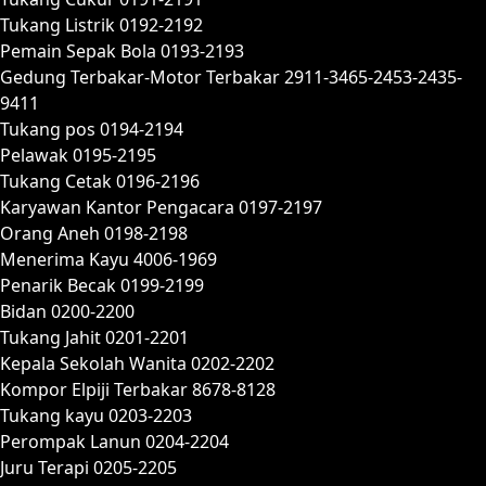
Tukang Listrik 0192-2192
Pemain Sepak Bola 0193-2193
Gedung Terbakar-Motor Terbakar 2911-3465-2453-2435-
9411
Tukang pos 0194-2194
Pelawak 0195-2195
Tukang Cetak 0196-2196
Karyawan Kantor Pengacara 0197-2197
Orang Aneh 0198-2198
Menerima Kayu 4006-1969
Penarik Becak 0199-2199
Bidan 0200-2200
Tukang Jahit 0201-2201
Kepala Sekolah Wanita 0202-2202
Kompor Elpiji Terbakar 8678-8128
Tukang kayu 0203-2203
Perompak Lanun 0204-2204
Juru Terapi 0205-2205