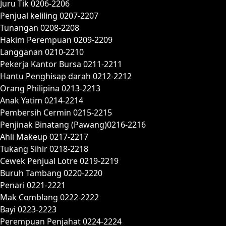
Juru Tik 0206-2206
Penjual keliling 0207-2207
Tunangan 0208-2208
Hakim Perempuan 0209-2209
Langganan 0210-2210
Pekerja Kantor Bursa 0211-2211
Hantu Penghisap darah 0212-2212
Orang Philipina 0213-2213
Anak Yatim 0214-2214
Pembersih Cermin 0215-2215
Penjinak Binatang (Pawang)0216-2216
Ahli Makeup 0217-2217
Tukang Sihir 0218-2218
Cewek Penjual Lotre 0219-2219
Buruh Tambang 0220-2220
Penari 0221-2221
Mak Comblang 0222-2222
Bayi 0223-2223
Perempuan Penjahat 0224-2224