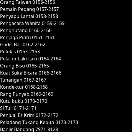
Orang Taiwan 0156-2156
Pemain Pedang 0157-2157
Penyapu Lantai 0158-2158
Pengacara Wanita 0159-2159
Penghutang 0160-2160
Penjaga Pintu 0161-2161
Gadis Bar 0162-2162
Pelukis 0163-2163
Pelacur Laki-Laki 0164-2164
Orang Bisu 0165-2165
Kuat Suka Bicara 0166-2166
Tunangan 0167-2167
Kondektur 0168-2168
Rang Punyab 0169-2169
Kutu buku 0170-2170
Si Tuli 0171-2171
Penjual Es Krim 0172-2172
Peladang Tukang Kebun 0173-2173
Banjir Bandang 7971-8128