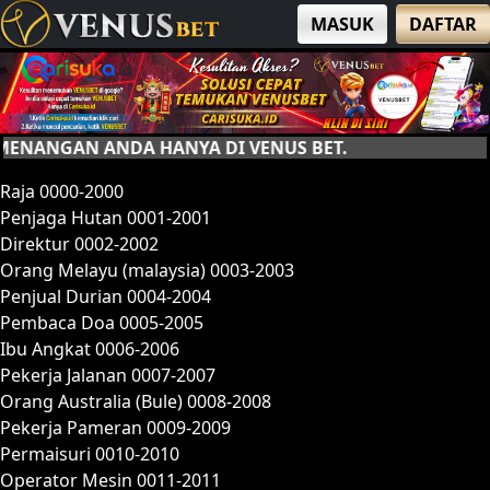
MASUK
DAFTAR
N ANDA HANYA DI VENUS BET.
Raja 0000-2000
Penjaga Hutan 0001-2001
Direktur 0002-2002
Orang Melayu (malaysia) 0003-2003
Penjual Durian 0004-2004
Pembaca Doa 0005-2005
Ibu Angkat 0006-2006
Pekerja Jalanan 0007-2007
Orang Australia (Bule) 0008-2008
Pekerja Pameran 0009-2009
Permaisuri 0010-2010
Operator Mesin 0011-2011