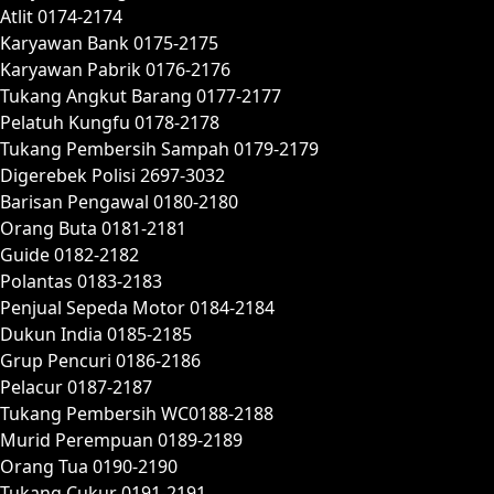
Atlit 0174-2174
Karyawan Bank 0175-2175
Karyawan Pabrik 0176-2176
Tukang Angkut Barang 0177-2177
Pelatuh Kungfu 0178-2178
Tukang Pembersih Sampah 0179-2179
Digerebek Polisi 2697-3032
Barisan Pengawal 0180-2180
Orang Buta 0181-2181
Guide 0182-2182
Polantas 0183-2183
Penjual Sepeda Motor 0184-2184
Dukun India 0185-2185
Grup Pencuri 0186-2186
Pelacur 0187-2187
Tukang Pembersih WC0188-2188
Murid Perempuan 0189-2189
Orang Tua 0190-2190
Tukang Cukur 0191-2191