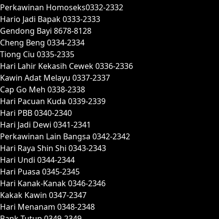
Perkawinan Homoseks0332-2332
Hario Jadi Bapak 0333-2333
Gendong Bayi 8678-8128
Cheng Beng 0334-2334
Tiong Ciu 0335-2335
Hari Lahir Kekasih Cewek 0336-2336
Kawin Adat Melayu 0337-2337
Cap Go Meh 0338-2338
Hari Pacuan Kuda 0339-2339
Hari PBB 0340-2340
Hari Jadi Dewi 0341-2341
Perkawinan Lain Bangsa 0342-2342
Hari Raya Shin Shi 0343-2343
Hari Undi 0344-2344
Hari Puasa 0345-2345
Hari Kanak-Kanak 0346-2346
Kakak Kawin 0347-2347
Hari Menanam 0348-2348
Bank Tutup 0349-2349