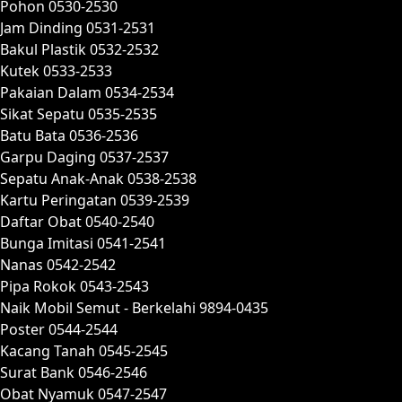
Pohon 0530-2530
Jam Dinding 0531-2531
Bakul Plastik 0532-2532
Kutek 0533-2533
Pakaian Dalam 0534-2534
Sikat Sepatu 0535-2535
Batu Bata 0536-2536
Garpu Daging 0537-2537
Sepatu Anak-Anak 0538-2538
Kartu Peringatan 0539-2539
Daftar Obat 0540-2540
Bunga Imitasi 0541-2541
Nanas 0542-2542
Pipa Rokok 0543-2543
Naik Mobil Semut - Berkelahi 9894-0435
Poster 0544-2544
Kacang Tanah 0545-2545
Surat Bank 0546-2546
Obat Nyamuk 0547-2547