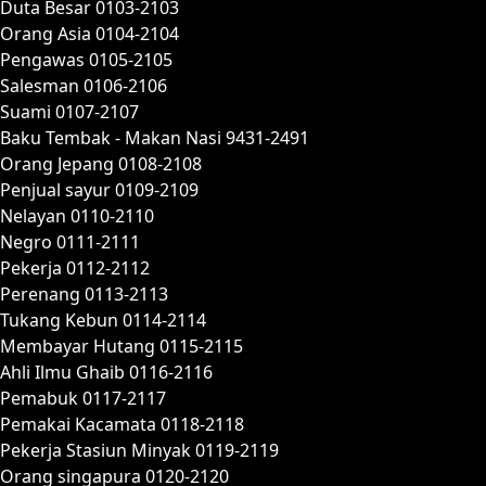
Duta Besar 0103-2103
Orang Asia 0104-2104
Pengawas 0105-2105
Salesman 0106-2106
Suami 0107-2107
Baku Tembak - Makan Nasi 9431-2491
Orang Jepang 0108-2108
Penjual sayur 0109-2109
Nelayan 0110-2110
Negro 0111-2111
Pekerja 0112-2112
Perenang 0113-2113
Tukang Kebun 0114-2114
Membayar Hutang 0115-2115
Ahli Ilmu Ghaib 0116-2116
Pemabuk 0117-2117
Pemakai Kacamata 0118-2118
Pekerja Stasiun Minyak 0119-2119
Orang singapura 0120-2120