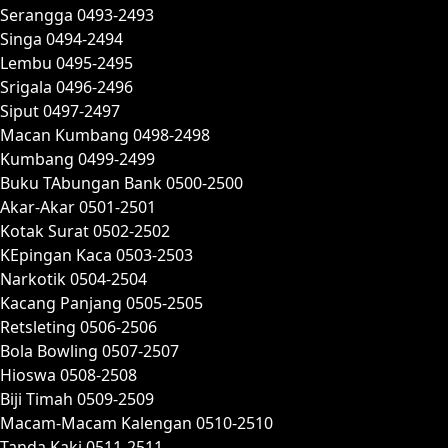
Serangga 0493-2493
Singa 0494-2494
Lembu 0495-2495
Srigala 0496-2496
Siput 0497-2497
Macan Kumbang 0498-2498
Kumbang 0499-2499
Buku TAbungan Bank 0500-2500
Akar-Akar 0501-2501
Kotak Surat 0502-2502
KEpingan Kaca 0503-2503
Narkotik 0504-2504
Kacang Panjang 0505-2505
Retsleting 0506-2506
Bola Bowling 0507-2507
Hioswa 0508-2508
Biji Timah 0509-2509
Macam-Macam Kalengan 0510-2510
Tanda Kaki 0511-2511