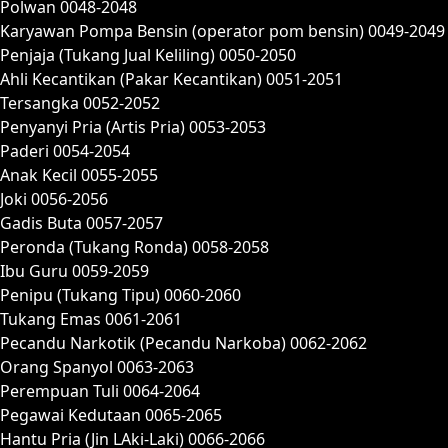
Polwan 0048-2048
Karyawan Pompa Bensin (operator pom bensin) 0049-2049
Penjaja (Tukang Jual Keliling) 0050-2050
Ahli Kecantikan (Pakar Kecantikan) 0051-2051
Tersangka 0052-2052
Penyanyi Pria (Artis Pria) 0053-2053
Paderi 0054-2054
Anak Kecil 0055-2055
Joki 0056-2056
Gadis Buta 0057-2057
Peronda (Tukang Ronda) 0058-2058
Ibu Guru 0059-2059
Penipu (Tukang Tipu) 0060-2060
Tukang Emas 0061-2061
Pecandu Narkotik (Pecandu Narkoba) 0062-2062
Orang Spanyol 0063-2063
Perempuan Tuli 0064-2064
Pegawai Kedutaan 0065-2065
Hantu Pria (Jin LAki-Laki) 0066-2066