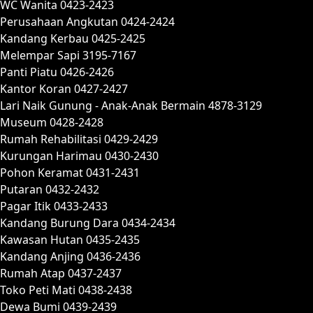
WC Wanita 0423-2423
Perusahaan Angkutan 0424-2424
Kandang Kerbau 0425-2425
Melempar Sapi 3195-7167
Panti Piatu 0426-2426
Kantor Koran 0427-2427
Lari Naik Gunung - Anak-Anak Bermain 4878-3129
Museum 0428-2428
Rumah Rehabilitasi 0429-2429
Kurungan Harimau 0430-2430
Pohon Keramat 0431-2431
Putaran 0432-2432
Pagar Itik 0433-2433
Kandang Burung Dara 0434-2434
Kawasan Hutan 0435-2435
Kandang Anjing 0436-2436
Rumah Atap 0437-2437
Toko Peti Mati 0438-2438
Dewa Bumi 0439-2439