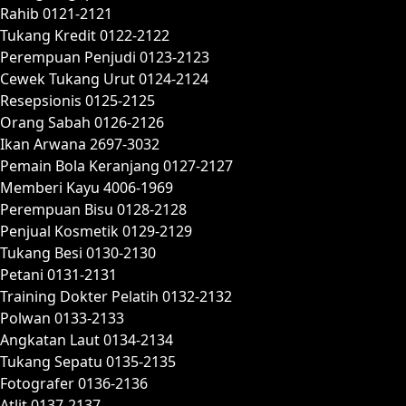
Rahib 0121-2121
Tukang Kredit 0122-2122
Perempuan Penjudi 0123-2123
Cewek Tukang Urut 0124-2124
Resepsionis 0125-2125
Orang Sabah 0126-2126
Ikan Arwana 2697-3032
Pemain Bola Keranjang 0127-2127
Memberi Kayu 4006-1969
Perempuan Bisu 0128-2128
Penjual Kosmetik 0129-2129
Tukang Besi 0130-2130
Petani 0131-2131
Training Dokter Pelatih 0132-2132
Polwan 0133-2133
Angkatan Laut 0134-2134
Tukang Sepatu 0135-2135
Fotografer 0136-2136
Atlit 0137-2137