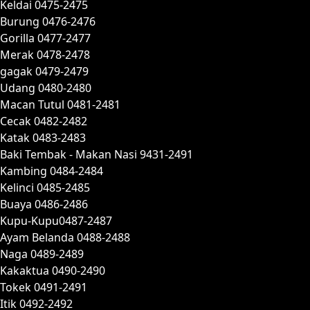
Keldai 0475-2475
Burung 0476-2476
Gorilla 0477-2477
Merak 0478-2478
gagak 0479-2479
Udang 0480-2480
Macan Tutul 0481-2481
Cecak 0482-2482
Katak 0483-2483
Baki Tembak - Makan Nasi 9431-2491
Kambing 0484-2484
Kelinci 0485-2485
Buaya 0486-2486
Kupu-Kupu0487-2487
Ayam Belanda 0488-2488
Naga 0489-2489
Kakaktua 0490-2490
Tokek 0491-2491
Itik 0492-2492