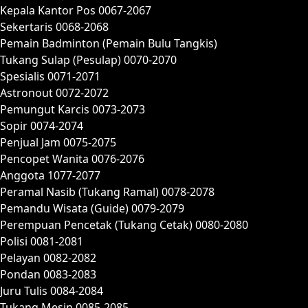
Kepala Kantor Pos 0067-2067
Sekertaris 0068-2068
Pemain Badminton (Pemain Bulu Tangkis)
Tukang Sulap (Pesulap) 0070-2070
Spesialis 0071-2071
Astronout 0072-2072
Pemungut Karcis 0073-2073
Sopir 0074-2074
Penjual Jam 0075-2075
Pencopet Wanita 0076-2076
Anggota 1077-2077
Peramal Nasib (Tukang Ramal) 0078-2078
Pemandu Wisata (Guide) 0079-2079
Perempuan Pencetak (Tukang Cetak) 0080-2080
Polisi 0081-2081
Pelayan 0082-2082
Pondan 0083-2083
Juru Tulis 0084-2084
Tukang Mesin 0085-2085