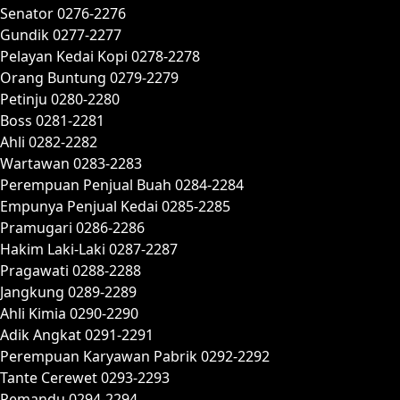
Senator 0276-2276
Gundik 0277-2277
Pelayan Kedai Kopi 0278-2278
Orang Buntung 0279-2279
Petinju 0280-2280
Boss 0281-2281
Ahli 0282-2282
Wartawan 0283-2283
Perempuan Penjual Buah 0284-2284
Empunya Penjual Kedai 0285-2285
Pramugari 0286-2286
Hakim Laki-Laki 0287-2287
Pragawati 0288-2288
Jangkung 0289-2289
Ahli Kimia 0290-2290
Adik Angkat 0291-2291
Perempuan Karyawan Pabrik 0292-2292
Tante Cerewet 0293-2293
Pemandu 0294-2294