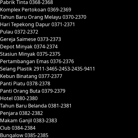
Pabrik Tinta 0368-2368
Komplex Pertokoan 0369-2369
Tahun Baru Orang Melayu 0370-2370
Hari Tepekong Dapur 0371-2371
Pulau 0372-2372
Gereja Saimese 0373-2373
Depot Minyak 0374-2374
Stasiun Minyak 0375-2375
Pertambangan Emas 0376-2376
Selang Plastik 2911-3465-2453-2435-9411
Kebun Binatang 0377-2377
Panti Piatu 0378-2378
Panti Orang Buta 0379-2379
Hotel 0380-2380
Tahun Baru Belanda 0381-2381
Penjara 0382-2382
Makam Ganjil 0383-2383
Club 0384-2384
Bungalow 0385-2385