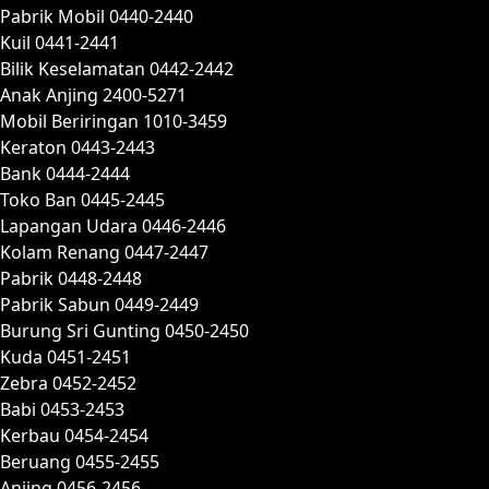
Pabrik Mobil 0440-2440
Kuil 0441-2441
Bilik Keselamatan 0442-2442
Anak Anjing 2400-5271
Mobil Beriringan 1010-3459
Keraton 0443-2443
Bank 0444-2444
Toko Ban 0445-2445
Lapangan Udara 0446-2446
Kolam Renang 0447-2447
Pabrik 0448-2448
Pabrik Sabun 0449-2449
Burung Sri Gunting 0450-2450
Kuda 0451-2451
Zebra 0452-2452
Babi 0453-2453
Kerbau 0454-2454
Beruang 0455-2455
Anjing 0456-2456