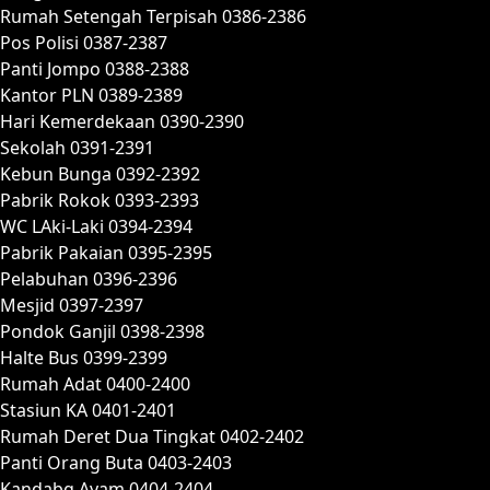
Rumah Setengah Terpisah 0386-2386
Pos Polisi 0387-2387
Panti Jompo 0388-2388
Kantor PLN 0389-2389
Hari Kemerdekaan 0390-2390
Sekolah 0391-2391
Kebun Bunga 0392-2392
Pabrik Rokok 0393-2393
WC LAki-Laki 0394-2394
Pabrik Pakaian 0395-2395
Pelabuhan 0396-2396
Mesjid 0397-2397
Pondok Ganjil 0398-2398
Halte Bus 0399-2399
Rumah Adat 0400-2400
Stasiun KA 0401-2401
Rumah Deret Dua Tingkat 0402-2402
Panti Orang Buta 0403-2403
Kandabg Ayam 0404-2404