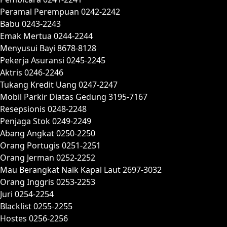
Peramal Perempuan 0242-2242
Babu 0243-2243
Emak Mertua 0244-2244
Menyusui Bayi 8678-8128
Pekerja Asuransi 0245-2245
Aktris 0246-2246
Tukang Kredit Uang 0247-2247
Mobil Parkir Diatas Gedung 3195-7167
Resepsionis 0248-2248
Penjaga Stok 0249-2249
Abang Angkat 0250-2250
Orang Portugis 0251-2251
Orang Jerman 0252-2252
Mau Berangkat Naik Kapal Laut 2697-3032
Orang Inggris 0253-2253
Juri 0254-2254
Blacklist 0255-2255
Hostes 0256-2256