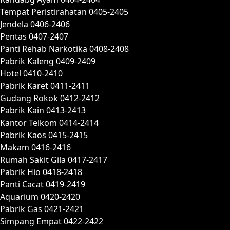
Tempat Peristirahatan 0405-2405
Jendela 0406-2406
Pentas 0407-2407
Panti Rehab Narkotika 0408-2408
Pabrik Kaleng 0409-2409
Hotel 0410-2410
Pabrik Karet 0411-2411
Gudang Rokok 0412-2412
Pabrik Kain 0413-2413
Kantor Telkom 0414-2414
Pabrik Kaos 0415-2415
Makam 0416-2416
Rumah Sakit Gila 0417-2417
Pabrik Hio 0418-2418
Panti Cacat 0419-2419
Aquarium 0420-2420
Pabrik Gas 0421-2421
Simpang Empat 0422-2422